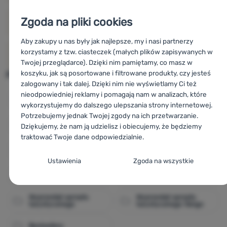
Zgoda na pliki cookies
Oceny i recenzje
97%
Aby zakupy u nas były jak najlepsze, my i nasi partnerzy
korzystamy z tzw. ciasteczek (małych plików zapisywanych w
O producencie
Twojej przeglądarce). Dzięki nim pamiętamy, co masz w
koszyku, jak są posortowane i filtrowane produkty, czy jesteś
Podobne produkty znajdziesz w
zalogowany i tak dalej. Dzięki nim nie wyświetlamy Ci też
nieodpowiedniej reklamy i pomagają nam w analizach, które
Pojemniki na wodę
Pojemniki na wodę
Vango
wykorzystujemy do dalszego ulepszania strony internetowej.
Potrzebujemy jednak Twojej zgody na ich przetwarzanie.
Gotowanie i jedzenie
Gotowanie i jedzenie
Dziękujemy, że nam ją udzielisz i obiecujemy, że będziemy
Vango
traktować Twoje dane odpowiedzialnie.
Wyprzedaż
Wyprzedaż Vango
poświąteczna
Konfiguracja zgody na kategorie plików
Ustawienia
Zgoda na wszystkie
cookie
Wyposażenie
Wyposażenie Vango
Techniczne
Techniczne
-
Bez tych ciasteczek nasza strona może nie
Wyprzedaż sprzętu
Wyprzedaż sprzętu
działać prawidłowo.
.
turystycznego
turystycznego Vango
ZAWSZE AKTYWNE
Bestsellery