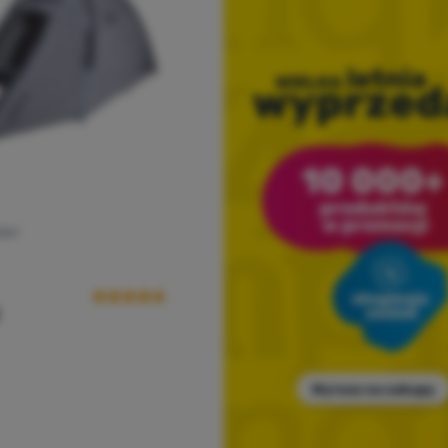
ZNY
Ocena kupujących