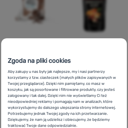
MUSLI
JEDZENIE TURYSTYCZNE
Ocena kupują
Emco
Super musli bez
dodatku cukru
Zgoda na pliki cookies
Expres menu
Mls Tort
czekolada i kokos…
marchewkowy
Aby zakupy u nas były jak najlepsze, my i nasi partnerzy
Metoda przetwarzania:
korzystamy z tzw. ciasteczek (małych plików zapisywanych w
Sypkie
Twojej przeglądarce). Dzięki nim pamiętamy, co masz w
koszyku, jak są posortowane i filtrowane produkty, czy jesteś
Metoda przetwarzania:
zalogowany i tak dalej. Dzięki nim nie wyświetlamy Ci też
Sterylizowane
nieodpowiedniej reklamy i pomagają nam w analizach, które
wykorzystujemy do dalszego ulepszania strony internetowej.
21,00
zł
9,00
zł
Dodaj 'Musli Emco Super musli bez dodatku cukru czeko
Dodaj 'Jedzenie turystyc
Potrzebujemy jednak Twojej zgody na ich przetwarzanie.
Dziękujemy, że nam ją udzielisz i obiecujemy, że będziemy
traktować Twoje dane odpowiedzialnie.
kod: OUT10