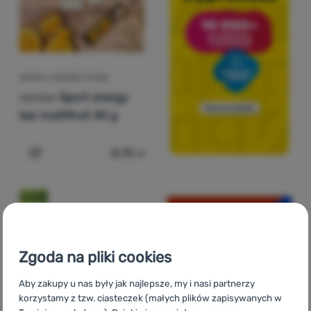
BATONY ENERGETYCZNE
Isostar
Sport energy
bar multifruit 40 g
8,70
zł
Dodaj 'Batony energetyczne Isostar Sport energy bar mul
Nowość
Zgoda na pliki cookies
Aby zakupy u nas były jak najlepsze, my i nasi partnerzy
korzystamy z tzw. ciasteczek (małych plików zapisywanych w