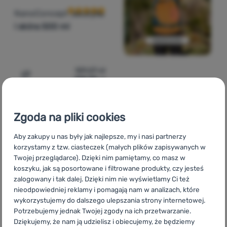
NanoConcept
tekstylia
i skóra 500 ml
129,27
zł
128,99
zł
Dodaj 'Impregnat NanoConcept tekstylia i skóra 500 ml'
Zgoda na pliki cookies
Aby zakupy u nas były jak najlepsze, my i nasi partnerzy
korzystamy z tzw. ciasteczek (małych plików zapisywanych w
Twojej przeglądarce). Dzięki nim pamiętamy, co masz w
koszyku, jak są posortowane i filtrowane produkty, czy jesteś
zalogowany i tak dalej. Dzięki nim nie wyświetlamy Ci też
nieodpowiedniej reklamy i pomagają nam w analizach, które
wykorzystujemy do dalszego ulepszania strony internetowej.
Potrzebujemy jednak Twojej zgody na ich przetwarzanie.
IMPREGNAT
WOSK IMPREGNUJĄCY
Dziękujemy, że nam ją udzielisz i obiecujemy, że będziemy