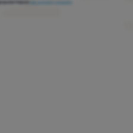
popularniejsze
Jak sortujemy produkty