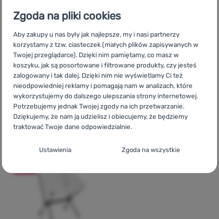
Zgoda na pliki cookies
Aby zakupy u nas były jak najlepsze, my i nasi partnerzy
korzystamy z tzw. ciasteczek (małych plików zapisywanych w
Twojej przeglądarce). Dzięki nim pamiętamy, co masz w
KRZESŁO
KRZESŁO
koszyku, jak są posortowane i filtrowane produkty, czy jesteś
Robens
Pilgrim Light
Robens
Pathfinder
zalogowany i tak dalej. Dzięki nim nie wyświetlamy Ci też
Large Light
nieodpowiedniej reklamy i pomagają nam w analizach, które
wykorzystujemy do dalszego ulepszania strony internetowej.
557,21
zł
452,16
zł
Potrzebujemy jednak Twojej zgody na ich przetwarzanie.
445,99
zł
361,99
zł
Dodaj 'Krzesło Robens Pilgrim Light' do porównania
Dodaj 'Krzesło Robens Pat
Dziękujemy, że nam ją udzielisz i obiecujemy, że będziemy
traktować Twoje dane odpowiedzialnie.
kod: OUT10
Konfiguracja zgody na kategorie plików
Nowość
Ustawienia
Zgoda na wszystkie
cookie
-20
%
Techniczne
Techniczne
-
Bez tych ciasteczek nasza strona może nie
działać prawidłowo.
.
ZAWSZE AKTYWNE