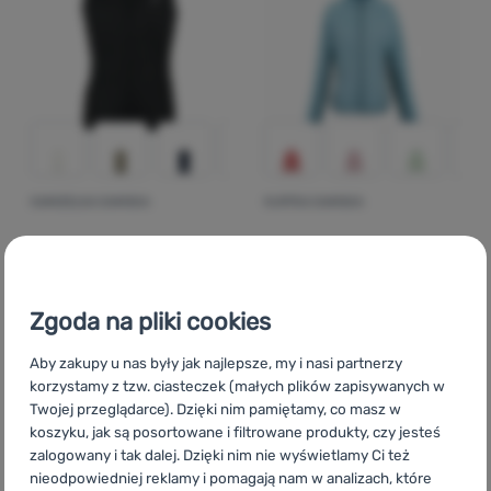
KAMIZELKA DAMSKA
KURTKA DAMSKA
Ocena kupujących
Ocena kupują
Regatta
Women’s
Regatta
Women’s
Andreson Hybrid
Andreson Hybrid
Zgoda na pliki cookies
Aby zakupy u nas były jak najlepsze, my i nasi partnerzy
korzystamy z tzw. ciasteczek (małych plików zapisywanych w
254,00
zł
307,00
zł
Twojej przeglądarce). Dzięki nim pamiętamy, co masz w
od 113,99
zł
137,99
zł
Dodaj 'Kamizelka damska Regatta Women’s Andreson Hyb
Dodaj 'Kurtka damska Reg
koszyku, jak są posortowane i filtrowane produkty, czy jesteś
zalogowany i tak dalej. Dzięki nim nie wyświetlamy Ci też
nieodpowiedniej reklamy i pomagają nam w analizach, które