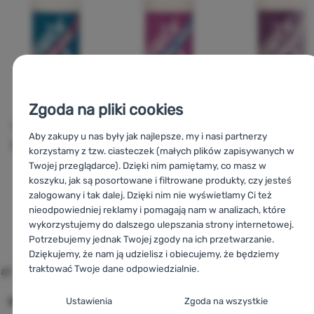
Zgoda na pliki cookies
n
WOSK
WOSK
WOSK
Aby zakupy u nas były jak najlepsze, my i nasi partnerzy
Swix
Wosk V40
Swix
Wosk V45
Swix
Wosk V5
korzystamy z tzw. ciasteczek (małych plików zapisywanych w
Twojej przeglądarce). Dzięki nim pamiętamy, co masz w
koszyku, jak są posortowane i filtrowane produkty, czy jesteś
zalogowany i tak dalej. Dzięki nim nie wyświetlamy Ci też
nieodpowiedniej reklamy i pomagają nam w analizach, które
wykorzystujemy do dalszego ulepszania strony internetowej.
32,36
zł
32,3
32,37
zł
Potrzebujemy jednak Twojej zgody na ich przetwarzanie.
31,71
zł
32,0
Porównaj
Porównaj
Porównaj
Dziękujemy, że nam ją udzielisz i obiecujemy, że będziemy
traktować Twoje dane odpowiedzialnie.
Porównaj wszystkie alternatywy
Konfiguracja zgody na kategorie plików
Podobne produkty znajdziesz w
Ustawienia
Zgoda na wszystkie
cookie