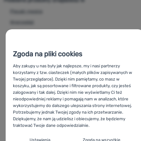
Podobne produkty znajdziesz w
Nylon Dobby
: 50D Dot Dobby
Ripstop
Plecaki męskie
Wzmocniony laminowany materiał - Hypalon® -
wzmocnienie naprężonych części plecaka
Wyprzedaż
Czarne plecaki męskie
Wyprzedaż Ferrino
Zgoda na pliki cookies
Plecaki damskie
Plecaki rowerowe
Aby zakupy u nas były jak najlepsze, my i nasi partnerzy
korzystamy z tzw. ciasteczek (małych plików zapisywanych w
Plecaki rowerowe Ferrino
Twojej przeglądarce). Dzięki nim pamiętamy, co masz w
koszyku, jak są posortowane i filtrowane produkty, czy jesteś
Plecaki UNI
zalogowany i tak dalej. Dzięki nim nie wyświetlamy Ci też
Plecaki sportowe
nieodpowiedniej reklamy i pomagają nam w analizach, które
wykorzystujemy do dalszego ulepszania strony internetowej.
Plecaki sportowe Ferrino
Potrzebujemy jednak Twojej zgody na ich przetwarzanie.
Markowe plecaki
Dziękujemy, że nam ją udzielisz i obiecujemy, że będziemy
traktować Twoje dane odpowiedzialnie.
Plecaki Ferrino
Konfiguracja zgody na kategorie plików
Według płci
Ustawienia
Zgoda na wszystkie