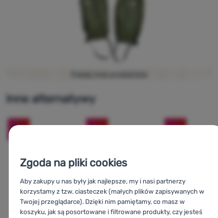
Pokaż linię produktów
Inne alternatywy
-23
%
-11
%
-18
%
Zgoda na pliki cookies
Aby zakupy u nas były jak najlepsze, my i nasi partnerzy
korzystamy z tzw. ciasteczek (małych plików zapisywanych w
Twojej przeglądarce). Dzięki nim pamiętamy, co masz w
koszyku, jak są posortowane i filtrowane produkty, czy jesteś