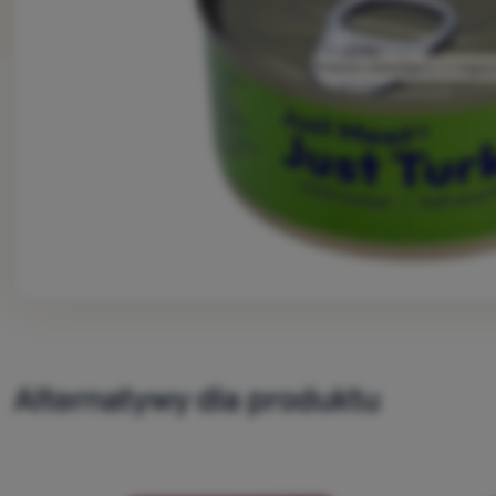
Produkt niedostępny w magazy
Alternatywy dla produktu