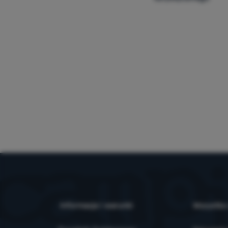
Informacje i warunki
Wszystko