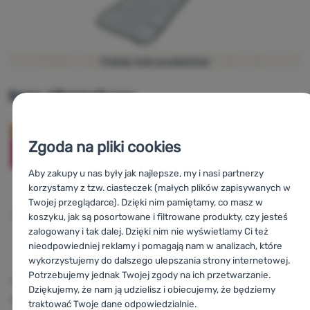
Pokaż linię produktów
Inne alternatywy
kod: OUT10
Zgoda na pliki cookies
-19
%
Aby zakupy u nas były jak najlepsze, my i nasi partnerzy
korzystamy z tzw. ciasteczek (małych plików zapisywanych w
Twojej przeglądarce). Dzięki nim pamiętamy, co masz w
koszyku, jak są posortowane i filtrowane produkty, czy jesteś
zalogowany i tak dalej. Dzięki nim nie wyświetlamy Ci też
nieodpowiedniej reklamy i pomagają nam w analizach, które
wykorzystujemy do dalszego ulepszania strony internetowej.
Potrzebujemy jednak Twojej zgody na ich przetwarzanie.
ALUMATA
Dziękujemy, że nam ją udzielisz i obiecujemy, że będziemy
Yate
Alu Matte
traktować Twoje dane odpowiedzialnie.