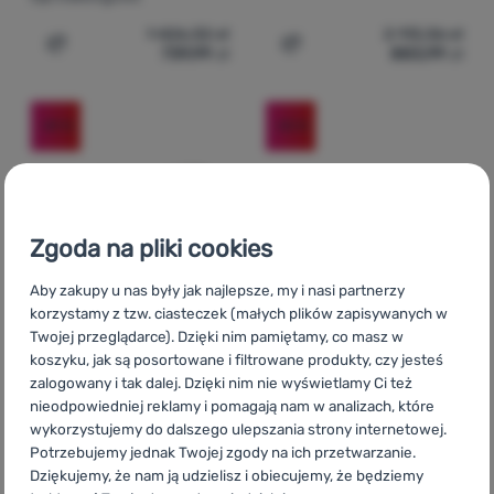
1 426,32
zł
2 113,36
zł
739,99
zł
883,99
zł
Dodaj 'Ultralekki namiot Vango Heddon 200' do porówna
Dodaj 'Namiot rodzinny V
-49
%
-43
%
Zgoda na pliki cookies
Aby zakupy u nas były jak najlepsze, my i nasi partnerzy
korzystamy z tzw. ciasteczek (małych plików zapisywanych w
Twojej przeglądarce). Dzięki nim pamiętamy, co masz w
NAMIOT DO KARAWANU
NAMIOT DO KARAWANU
koszyku, jak są posortowane i filtrowane produkty, czy jesteś
Vango
Riviera Air 330
Vango
Balletto Air 260
zalogowany i tak dalej. Dzięki nim nie wyświetlamy Ci też
nieodpowiedniej reklamy i pomagają nam w analizach, które
Elements ProShield
Elements Shield
wykorzystujemy do dalszego ulepszania strony internetowej.
Waga:
30350 g
Waga:
20500 g
Potrzebujemy jednak Twojej zgody na ich przetwarzanie.
Materiał konstrukcji namiotu:
Materiał konstrukcji namiotu:
Dziękujemy, że nam ją udzielisz i obiecujemy, że będziemy