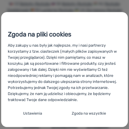
CZ
Baterky Restube
SK
Baterky Restube
HU
Restube
Zseblámpák
RO
Lanterne Restube
UA
Ліхтарики Restube
Zaloguj
BG
Фенерчета Restube
HR
Ručne bateriije Restube
IT
się /
Torce Restube
ES
Linternas Restube
FR
Lampes de poche
zarejestruj
Restube
AT
Taschenlampen Restube
DE
Taschenlampen
Zgoda na pliki cookies
Restube
CH
Taschenlampen Restube
Aby zakupy u nas były jak najlepsze, my i nasi partnerzy
korzystamy z tzw. ciasteczek (małych plików zapisywanych w
Twojej przeglądarce). Dzięki nim pamiętamy, co masz w
koszyku, jak są posortowane i filtrowane produkty, czy jesteś
Szybka
Największy
Doradzimy
zalogowany i tak dalej. Dzięki nim nie wyświetlamy Ci też
dostawa
wybór sprzętu
online i
nieodpowiedniej reklamy i pomagają nam w analizach, które
turystycznego
telefonicznie.
wykorzystujemy do dalszego ulepszania strony internetowej.
Potrzebujemy jednak Twojej zgody na ich przetwarzanie.
Dziękujemy, że nam ją udzielisz i obiecujemy, że będziemy
traktować Twoje dane odpowiedzialnie.
Konfiguracja zgody na kategorie plików
Ustawienia
Zgoda na wszystkie
100%
Darmowa
Znajdziesz nas
cookie
oryginalne
wysyłka
w 14
produkty
powyżej 299zł
europejskich