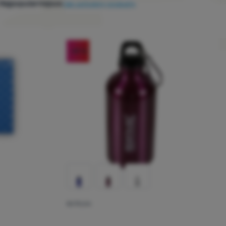
Najpopularniejsze
Jak sortujemy produkty
-49
%
BUTELKA
cena kupujących
Ocena kupującyc