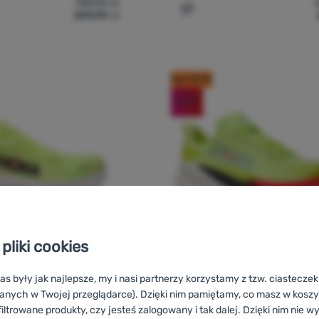
749,99
zł
599,99
zł
y męskie Hoka M Clifton 9 Gtx' do porównania
Dodaj 'Buty do biegania 
kod: OUT10
-20
%
pliki cookies
as były jak najlepsze, my i nasi partnerzy korzystamy z tzw. ciastecze
BUTY DO BIEGANIA DLA MĘŻCZYZN
anych w Twojej przeglądarce). Dzięki nim pamiętamy, co masz w koszyk
Hoka
M Mach X 3
A DLA MĘŻCZYZN
Ocena kupujących
iltrowane produkty, czy jesteś zalogowany i tak dalej. Dzięki nim nie w