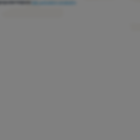
popularniejsze
Jak sortujemy produkty