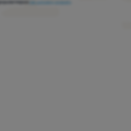
popularniejsze
Jak sortujemy produkty