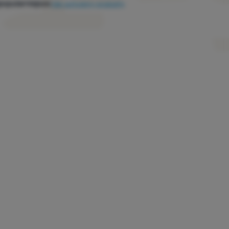
popularniejsze
Jak sortujemy produkty