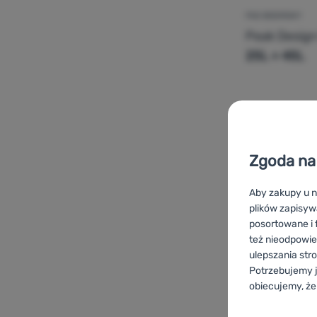
PAS BIODROWY
Peak Desig
25L + 45L
Dodaj 'Pas
Zgoda na 
Aby zakupy u n
plików zapisyw
posortowane i f
też nieodpowie
ulepszania str
Potrzebujemy j
obiecujemy, że
Konfigurac