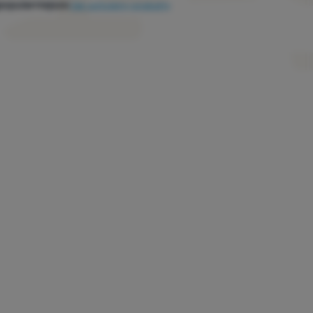
popularniejsze
Jak sortujemy produkty