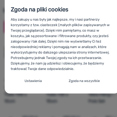
Zgoda na pliki cookies
Inne alternatywy
Aby zakupy u nas były jak najlepsze, my i nasi partnerzy
korzystamy z tzw. ciasteczek (małych plików zapisywanych w
-32
%
-39
%
-10
%
Twojej przeglądarce). Dzięki nim pamiętamy, co masz w
koszyku, jak są posortowane i filtrowane produkty, czy jesteś
zalogowany i tak dalej. Dzięki nim nie wyświetlamy Ci też
nieodpowiedniej reklamy i pomagają nam w analizach, które
wykorzystujemy do dalszego ulepszania strony internetowej.
Potrzebujemy jednak Twojej zgody na ich przetwarzanie.
Dziękujemy, że nam ją udzielisz i obiecujemy, że będziemy
traktować Twoje dane odpowiedzialnie.
n
Konfiguracja zgody na kategorie plików
ZAPASOWA DĘTKA
ZAPASOWA DĘTKA
PRĘTY
Ustawienia
Zgoda na wszystkie
cookie
Vango
AirSpeed
Vango
AirSpeed
Sea to Summi
Tube 708 x
Tube 735 x
Telos Hangou
Techniczne
Techniczne
-
Bez tych ciasteczek nasza strona może nie
10cm
10cm
Pole Set
działać prawidłowo.
.
ZAWSZE AKTYWNE