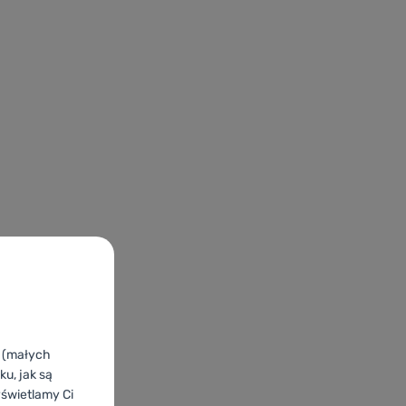
k (małych
u, jak są
yświetlamy Ci