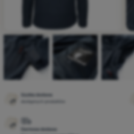
Zdjęcie
Szybka dostawa
dostępnych produktów
Darmowa dostawa