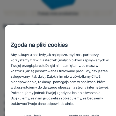
Pokaż linię produktów
Inne alternatywy
kod: OUT10
Zgoda na pliki cookies
-33
%
Aby zakupy u nas były jak najlepsze, my i nasi partnerzy
korzystamy z tzw. ciasteczek (małych plików zapisywanych w
Twojej przeglądarce). Dzięki nim pamiętamy, co masz w
koszyku, jak są posortowane i filtrowane produkty, czy jesteś
zalogowany i tak dalej. Dzięki nim nie wyświetlamy Ci też
nieodpowiedniej reklamy i pomagają nam w analizach, które
wykorzystujemy do dalszego ulepszania strony internetowej.
Potrzebujemy jednak Twojej zgody na ich przetwarzanie.
n
ZBIORNIK NA WODĘ
LODÓWKA
LODÓWKA
Dziękujemy, że nam ją udzielisz i obiecujemy, że będziemy
TURYSTYCZNA
TURYSTYCZNA
Eda
Isotherm
traktować Twoje dane odpowiedzialnie.
Bo-Camp
Arctic
Campingaz
Water and juice
Konfiguracja zgody na kategorie plików
12
Icetime Plus 
Ustawienia
Zgoda na wszystkie