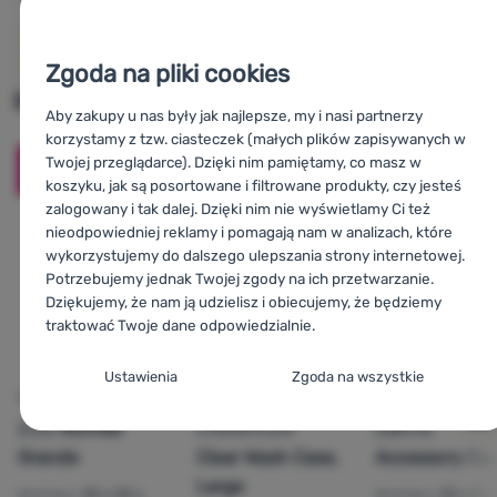
O producencie
Zgoda na pliki cookies
Inne alternatywy
Aby zakupy u nas były jak najlepsze, my i nasi partnerzy
korzystamy z tzw. ciasteczek (małych plików zapisywanych w
Twojej przeglądarce). Dzięki nim pamiętamy, co masz w
-55
%
-20
%
-21
%
koszyku, jak są posortowane i filtrowane produkty, czy jesteś
zalogowany i tak dalej. Dzięki nim nie wyświetlamy Ci też
nieodpowiedniej reklamy i pomagają nam w analizach, które
wykorzystujemy do dalszego ulepszania strony internetowej.
Potrzebujemy jednak Twojej zgody na ich przetwarzanie.
Dziękujemy, że nam ją udzielisz i obiecujemy, że będziemy
traktować Twoje dane odpowiedzialnie.
Konfiguracja zgody na kategorie plików
Ustawienia
Zgoda na wszystkie
cookie
KOSMETYCZKA
KOSMETYCZKA
ETUI
n
Zulu
Nomad
LifeVenture
Dakine
Techniczne
Techniczne
-
Bez tych ciasteczek nasza strona może nie
Grande
Clear Wash Case,
Accessory Ca
działać prawidłowo.
.
Large
ZAWSZE AKTYWNE
Wymiary:
25 x 25 x
Wymiary:
22 x 9 x