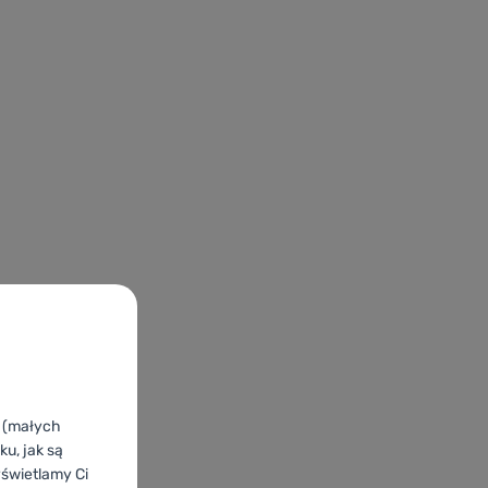
k (małych
u, jak są
yświetlamy Ci