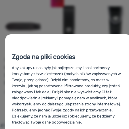
-27
%
Zgoda na pliki cookies
n
ETUI
POCHWA NA NÓŻ
POCHWA NA NÓŻ
Mikov
UTON
Victorinox
111
Victorinox
111
Aby zakupy u nas były jak najlepsze, my i nasi partnerzy
korzystamy z tzw. ciasteczek (małych plików zapisywanych w
362-OG-1 Black
mm na 3
mm nylon na 
Twojej przeglądarce). Dzięki nim pamiętamy, co masz w
leather
narzędzia
8 narzędzi
koszyku, jak są posortowane i filtrowane produkty, czy jesteś
4.0523.3
zalogowany i tak dalej. Dzięki nim nie wyświetlamy Ci też
Materiał:
Skóra
Materiał:
Nylon
nieodpowiedniej reklamy i pomagają nam w analizach, które
Materiał:
Skóra
wykorzystujemy do dalszego ulepszania strony internetowej.
96,73
zł
128,19
zł
104,6
Potrzebujemy jednak Twojej zgody na ich przetwarzanie.
92,99
zł
93,99
zł
97,9
Porównaj
Porównaj
Porównaj
Dziękujemy, że nam ją udzielisz i obiecujemy, że będziemy
traktować Twoje dane odpowiedzialnie.