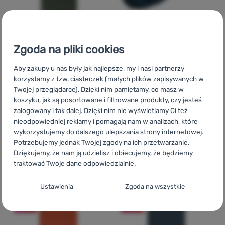
ŚPIWÓR SYNTETYCZNY
Zgoda na pliki cookies
Outwell
Caldera Lux XL
ŚPIWÓR DZIECIĘCY
Ocena kupują
Aby zakupy u nas były jak najlepsze, my i nasi partnerzy
korzystamy z tzw. ciasteczek (małych plików zapisywanych w
Twojej przeglądarce). Dzięki nim pamiętamy, co masz w
Outwell
Convertible
koszyku, jak są posortowane i filtrowane produkty, czy jesteś
Junior (2025)
zalogowany i tak dalej. Dzięki nim nie wyświetlamy Ci też
nieodpowiedniej reklamy i pomagają nam w analizach, które
wykorzystujemy do dalszego ulepszania strony internetowej.
Potrzebujemy jednak Twojej zgody na ich przetwarzanie.
549,99
zł
329,99
zł
Dziękujemy, że nam ją udzielisz i obiecujemy, że będziemy
412,99
zł
162,99
zł
Dodaj 'Śpiwór syntetyczny Outwell Caldera Lux XL' do p
Dodaj 'Śpiwór dziecięcy O
traktować Twoje dane odpowiedzialnie.
Konfiguracja zgody na kategorie plików
kod: OUT10
kod: OUT10
Ustawienia
Zgoda na wszystkie
cookie
-25
%
-20
%
Techniczne
Techniczne
-
Bez tych ciasteczek nasza strona może nie