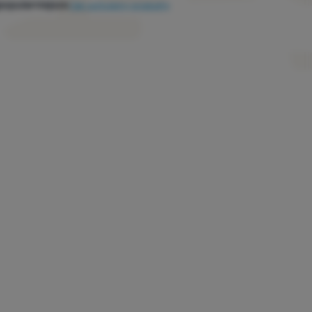
popularniejsze
Jak sortujemy produkty