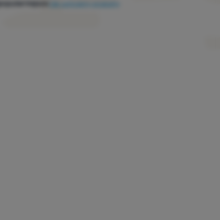
popularniejsze
Jak sortujemy produkty