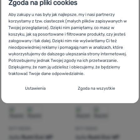
Zgoda na pliki cookies
Aylla
Samay
BUTY MĘSKIE
Aby zakupy u nas były jak najlepsze, my i nasi partnerzy
Aylla
Ruraq
korzystamy z tzw. ciasteczek (małych plików zapisywanych w
Twojej przeglądarce). Dzięki nim pamiętamy, co masz w
502,78
zł
607,17
zł
koszyku, jak są posortowane i filtrowane produkty, czy jesteś
od 376,99
zł
od 454,99
zł
Dodaj 'Buty męskie Aylla Samay' do porównania
Dodaj 'Buty męskie Aylla 
zalogowany i tak dalej. Dzięki nim nie wyświetlamy Ci też
nieodpowiedniej reklamy i pomagają nam w analizach, które
wykorzystujemy do dalszego ulepszania strony internetowej.
Nowość
Nowość
Potrzebujemy jednak Twojej zgody na ich przetwarzanie.
-25
%
-25
%
Dziękujemy, że nam ją udzielisz i obiecujemy, że będziemy
traktować Twoje dane odpowiedzialnie.
Konfiguracja zgody na kategorie plików
Ustawienia
Zgoda na wszystkie
cookie
Techniczne
Techniczne
-
Bez tych ciasteczek nasza strona może nie
działać prawidłowo.
.
ZAWSZE AKTYWNE
BUTY MĘSKIE
BUTY MĘSKIE
Techniczne ciasteczka umożliwiają przejście przez koszyk
Aylla
Rumi Evo WP
Aylla
Rumi Evo WP