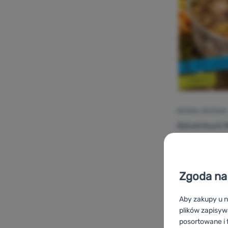
GOTOWE JEDZENIE
Adventure
warzywami
Zgoda na 
Aby zakupy u n
plików zapisyw
Dodaj 'Got
posortowane i f