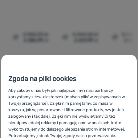
4 382,39
zł
4 344,42
zł
5 436
3 286,99
zł
2 601,99
zł
2 661
Dodaj 'Nadmuchiwany namiot Pinguin Interval 6 Air
Dodaj 'Namiot Regatta Kolima 5
Dodaj 'Na
Artykuły na podobny temat
Latarki czołowe i ręczne SILVA z 5-letnią
Dodatkowe informacje o produkcie
Zgoda na pliki cookies
gwarancją
Aby zakupy u nas były jak najlepsze, my i nasi partnerzy
korzystamy z tzw. ciasteczek (małych plików zapisywanych w
Twojej przeglądarce). Dzięki nim pamiętamy, co masz w
koszyku, jak są posortowane i filtrowane produkty, czy jesteś
zalogowany i tak dalej. Dzięki nim nie wyświetlamy Ci też
nieodpowiedniej reklamy i pomagają nam w analizach, które
wykorzystujemy do dalszego ulepszania strony internetowej.
Potrzebujemy jednak Twojej zgody na ich przetwarzanie.