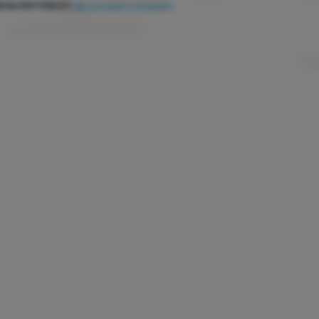
popularniejsze
Jak sortujemy produkty