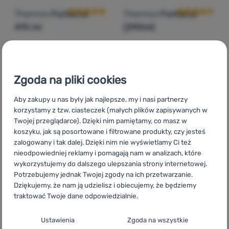
Thermos
Funtainer
Thermos
Funtainer
470 ml
(290ml)
117,00
zł
98,99
zł
Zgoda na pliki cookies
116,99
zł
Dodaj 'Termos dziecięcy Thermos Funtainer 470 ml' do 
Dodaj 'Termos obiadowy T
Aby zakupy u nas były jak najlepsze, my i nasi partnerzy
korzystamy z tzw. ciasteczek (małych plików zapisywanych w
Twojej przeglądarce). Dzięki nim pamiętamy, co masz w
koszyku, jak są posortowane i filtrowane produkty, czy jesteś
zalogowany i tak dalej. Dzięki nim nie wyświetlamy Ci też
nieodpowiedniej reklamy i pomagają nam w analizach, które
wykorzystujemy do dalszego ulepszania strony internetowej.
Potrzebujemy jednak Twojej zgody na ich przetwarzanie.
Dziękujemy, że nam ją udzielisz i obiecujemy, że będziemy
traktować Twoje dane odpowiedzialnie.
Konfiguracja zgody na kategorie plików
Ustawienia
Zgoda na wszystkie