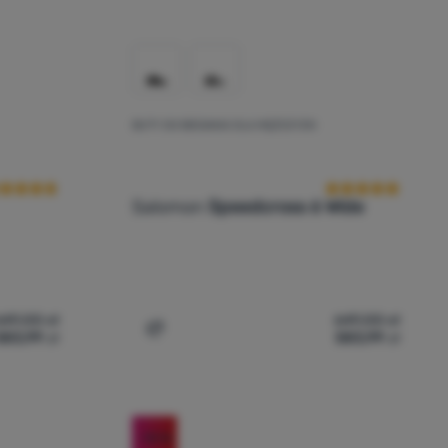
BUTY DO BIEGANIA DLA MĘŻCZYZN
cena kupujących
Ocena kupującyc
Salomon
Speedcross 6 Wide
649,00
zł
649,00
zł
583,99
zł
583,99
zł
ia
iegania Salomon Speedcross 6' do porównania
Dodaj 'Buty do biegania dla mężczyzn Sa
-10
%