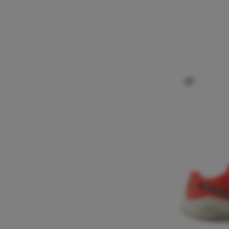
Dodaj 'But