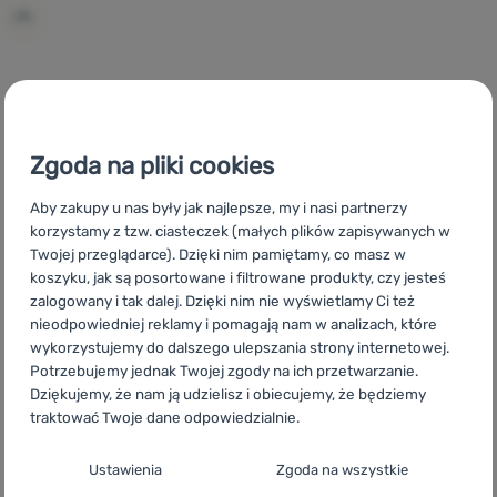
Zaloguj
się /
zarejestruj
CZ
Primus Season
SK
Primus Season
HU
Primus Season
RO
Primus Season
UA
Primus Season
BG
Primus Season
HR
Primus Season
IT
Primus Season
ES
Primus Season
Zgoda na pliki cookies
FR
Primus Season
AT
Primus Season
DE
Primus Season
CH
Primus Season
Aby zakupy u nas były jak najlepsze, my i nasi partnerzy
korzystamy z tzw. ciasteczek (małych plików zapisywanych w
Twojej przeglądarce). Dzięki nim pamiętamy, co masz w
koszyku, jak są posortowane i filtrowane produkty, czy jesteś
zalogowany i tak dalej. Dzięki nim nie wyświetlamy Ci też
nieodpowiedniej reklamy i pomagają nam w analizach, które
Szybka
Największy
Doradzimy
wykorzystujemy do dalszego ulepszania strony internetowej.
dostawa
wybór sprzętu
online i
Potrzebujemy jednak Twojej zgody na ich przetwarzanie.
turystycznego
telefonicznie.
Dziękujemy, że nam ją udzielisz i obiecujemy, że będziemy
traktować Twoje dane odpowiedzialnie.
Konfiguracja zgody na kategorie plików
Ustawienia
Zgoda na wszystkie
cookie