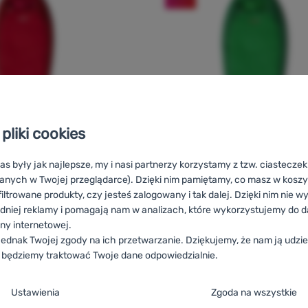
pliki cookies
as były jak najlepsze, my i nasi partnerzy korzystamy z tzw. ciastecze
anych w Twojej przeglądarce). Dzięki nim pamiętamy, co masz w koszyk
iltrowane produkty, czy jesteś zalogowany i tak dalej. Dzięki nim nie w
ŚPIWÓR DZIECIĘCY
Ocena kupujących
O
dniej reklamy i pomagają nam w analizach, które wykorzystujemy do d
ony internetowej.
ednak Twojej zgody na ich przetwarzanie. Dziękujemy, że nam ją udziel
 będziemy traktować Twoje dane odpowiedzialnie.
tral Lady
Pinguin
Mistral Junior
ja zgody na kategorie plików cookie
Ustawienia
Zgoda na wszystkie