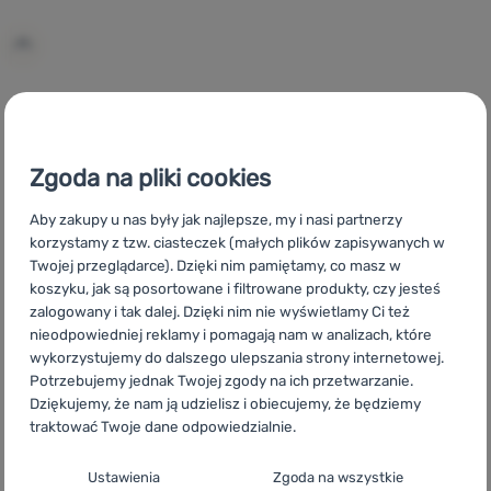
Zaloguj
się /
zarejestruj
CZ
Pinguin Expert
SK
Pinguin Expert
HU
Pinguin Expert
RO
Pinguin Expert
UA
Pinguin Expert
BG
Pinguin Expert
Zgoda na pliki cookies
HR
Pinguin Expert
IT
Pinguin Expert
ES
Pinguin Expert
FR
Pinguin Expert
AT
Pinguin Expert
DE
Pinguin Expert
Aby zakupy u nas były jak najlepsze, my i nasi partnerzy
CH
Pinguin Expert
korzystamy z tzw. ciasteczek (małych plików zapisywanych w
Twojej przeglądarce). Dzięki nim pamiętamy, co masz w
koszyku, jak są posortowane i filtrowane produkty, czy jesteś
zalogowany i tak dalej. Dzięki nim nie wyświetlamy Ci też
nieodpowiedniej reklamy i pomagają nam w analizach, które
Szybka
Największy
Doradzimy
wykorzystujemy do dalszego ulepszania strony internetowej.
dostawa
wybór sprzętu
online i
Potrzebujemy jednak Twojej zgody na ich przetwarzanie.
turystycznego
telefonicznie.
Dziękujemy, że nam ją udzielisz i obiecujemy, że będziemy
traktować Twoje dane odpowiedzialnie.
Konfiguracja zgody na kategorie plików
Ustawienia
Zgoda na wszystkie