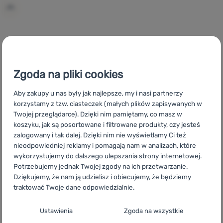
Zaloguj
się /
zarejestruj
CZ
Outwell Kamloops
SK
Outwell Kamloops
HU
Outwell
Kamloops
RO
Outwell Kamloops
UA
Outwell Kamloops
BG
Outwell Kamloops
HR
Outwell Kamloops
IT
Outwell Kamloops
Zgoda na pliki cookies
ES
Outwell Kamloops
FR
Outwell Kamloops
AT
Outwell
Kamloops
DE
Outwell Kamloops
CH
Outwell Kamloops
Aby zakupy u nas były jak najlepsze, my i nasi partnerzy
korzystamy z tzw. ciasteczek (małych plików zapisywanych w
Twojej przeglądarce). Dzięki nim pamiętamy, co masz w
koszyku, jak są posortowane i filtrowane produkty, czy jesteś
zalogowany i tak dalej. Dzięki nim nie wyświetlamy Ci też
nieodpowiedniej reklamy i pomagają nam w analizach, które
Szybka
Największy
Doradzimy
wykorzystujemy do dalszego ulepszania strony internetowej.
dostawa
wybór sprzętu
online i
Potrzebujemy jednak Twojej zgody na ich przetwarzanie.
turystycznego
telefonicznie.
Dziękujemy, że nam ją udzielisz i obiecujemy, że będziemy
traktować Twoje dane odpowiedzialnie.
Konfiguracja zgody na kategorie plików
Ustawienia
Zgoda na wszystkie
cookie