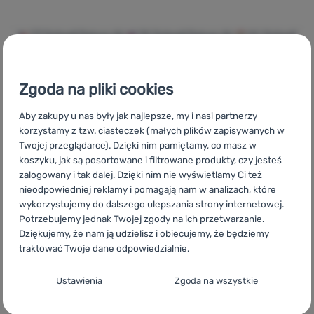
Zaloguj
CZ
Outwell Deluxe Air
SK
Outwell Deluxe Air
HU
Outwell
się /
Deluxe Air
RO
Outwell Deluxe Air
UA
Outwell Deluxe Air
BG
zarejestruj
Outwell Deluxe Air
HR
Outwell Deluxe Air
IT
Outwell Deluxe Air
ES
Outwell Deluxe Air
FR
Outwell Deluxe Air
AT
Outwell
Zgoda na pliki cookies
Deluxe Air
DE
Outwell Deluxe Air
CH
Outwell Deluxe Air
Aby zakupy u nas były jak najlepsze, my i nasi partnerzy
korzystamy z tzw. ciasteczek (małych plików zapisywanych w
Twojej przeglądarce). Dzięki nim pamiętamy, co masz w
koszyku, jak są posortowane i filtrowane produkty, czy jesteś
zalogowany i tak dalej. Dzięki nim nie wyświetlamy Ci też
Szybka
Największy
Doradzimy
nieodpowiedniej reklamy i pomagają nam w analizach, które
dostawa
wybór sprzętu
online i
wykorzystujemy do dalszego ulepszania strony internetowej.
turystycznego
telefonicznie.
Potrzebujemy jednak Twojej zgody na ich przetwarzanie.
Dziękujemy, że nam ją udzielisz i obiecujemy, że będziemy
traktować Twoje dane odpowiedzialnie.
Konfiguracja zgody na kategorie plików
Ustawienia
Zgoda na wszystkie
100%
Darmowa
Znajdziesz nas
cookie
oryginalne
wysyłka
w 14