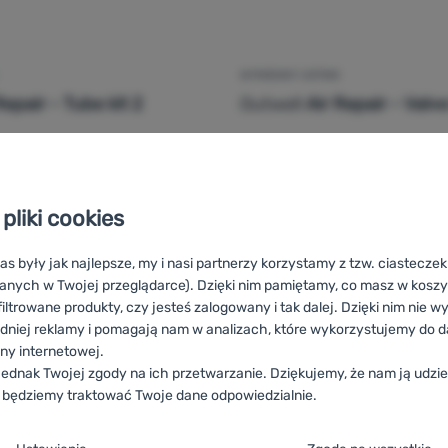
WYMIENNY USTNIK
Repair - Tube kit 2
Outwell
Air Repair - Valve
539,99
zł
404,99
zł
sowa dętka Outwell Air Repair - Tube kit 2 (red)' do porównania
Dodaj 'Wymienny ustnik Out
pliki cookies
as były jak najlepsze, my i nasi partnerzy korzystamy z tzw. ciastecze
anych w Twojej przeglądarce). Dzięki nim pamiętamy, co masz w koszyk
kod: OUT10
iltrowane produkty, czy jesteś zalogowany i tak dalej. Dzięki nim nie w
dniej reklamy i pomagają nam w analizach, które wykorzystujemy do d
-25
%
ony internetowej.
ednak Twojej zgody na ich przetwarzanie. Dziękujemy, że nam ją udziel
 będziemy traktować Twoje dane odpowiedzialnie.
ja zgody na kategorie plików cookie