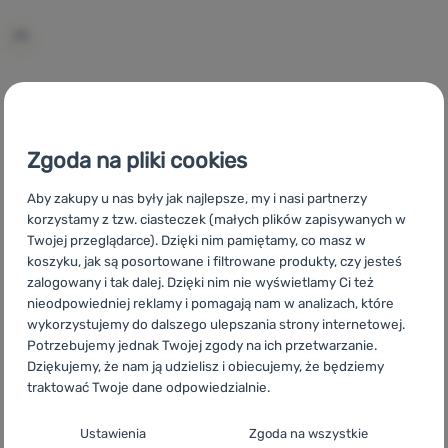
Zaloguj
się /
zarejestruj
CZ
Hannah Hover
SK
Hannah Hover
HU
Hannah Hover
RO
Hannah Hover
UA
Hannah Hover
BG
Hannah Hover
Zgoda na pliki cookies
HR
Hannah Hover
IT
Hannah Hover
ES
Hannah Hover
FR
Hannah Hover
AT
Hannah Hover
DE
Hannah Hover
Aby zakupy u nas były jak najlepsze, my i nasi partnerzy
CH
Hannah Hover
korzystamy z tzw. ciasteczek (małych plików zapisywanych w
Twojej przeglądarce). Dzięki nim pamiętamy, co masz w
koszyku, jak są posortowane i filtrowane produkty, czy jesteś
zalogowany i tak dalej. Dzięki nim nie wyświetlamy Ci też
nieodpowiedniej reklamy i pomagają nam w analizach, które
Szybka
Największy
Doradzimy
wykorzystujemy do dalszego ulepszania strony internetowej.
dostawa
wybór sprzętu
online i
Potrzebujemy jednak Twojej zgody na ich przetwarzanie.
turystycznego
telefonicznie.
Dziękujemy, że nam ją udzielisz i obiecujemy, że będziemy
traktować Twoje dane odpowiedzialnie.
Konfiguracja zgody na kategorie plików
Ustawienia
Zgoda na wszystkie