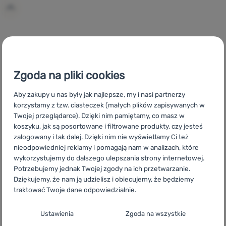
Zaloguj
się /
zarejestruj
CZ
Ferrino Comfort
SK
Ferrino Comfort
HU
Ferrino Comfort
RO
Ferrino Comfort
UA
Ferrino Comfort
BG
Ferrino Comfort
HR
Ferrino Comfort
IT
Ferrino Comfort
ES
Ferrino Comfort
Zgoda na pliki cookies
FR
Ferrino Comfort
AT
Ferrino Comfort
DE
Ferrino Comfort
CH
Ferrino Comfort
Aby zakupy u nas były jak najlepsze, my i nasi partnerzy
korzystamy z tzw. ciasteczek (małych plików zapisywanych w
Twojej przeglądarce). Dzięki nim pamiętamy, co masz w
koszyku, jak są posortowane i filtrowane produkty, czy jesteś
zalogowany i tak dalej. Dzięki nim nie wyświetlamy Ci też
nieodpowiedniej reklamy i pomagają nam w analizach, które
Szybka
Największy
Doradzimy
wykorzystujemy do dalszego ulepszania strony internetowej.
dostawa
wybór sprzętu
online i
Potrzebujemy jednak Twojej zgody na ich przetwarzanie.
turystycznego
telefonicznie.
Dziękujemy, że nam ją udzielisz i obiecujemy, że będziemy
traktować Twoje dane odpowiedzialnie.
Konfiguracja zgody na kategorie plików
Ustawienia
Zgoda na wszystkie
cookie