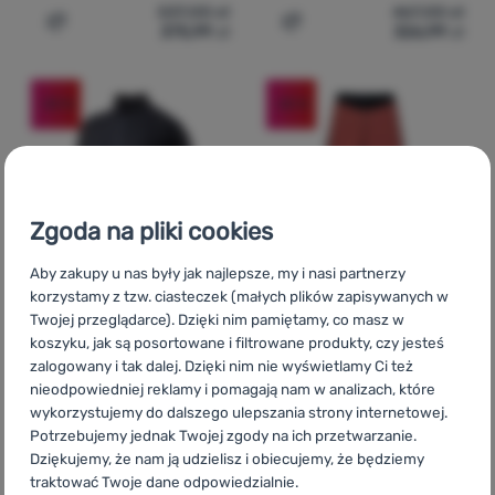
537,00
zł
467,00
zł
375,99
zł
326,99
zł
Dodaj 'Golf męski Devold Expedition Man Zip Neck' do p
Dodaj 'Koszulka męska Dev
-30
%
-25
%
Zgoda na pliki cookies
Aby zakupy u nas były jak najlepsze, my i nasi partnerzy
korzystamy z tzw. ciasteczek (małych plików zapisywanych w
Twojej przeglądarce). Dzięki nim pamiętamy, co masz w
DAMSKIE KALESONY
koszyku, jak są posortowane i filtrowane produkty, czy jesteś
Devold
Expedition
GOLF MĘSKI
Ocena kupujących
zalogowany i tak dalej. Dzięki nim nie wyświetlamy Ci też
Arctic Pro Longs Wmn
nieodpowiedniej reklamy i pomagają nam w analizach, które
wykorzystujemy do dalszego ulepszania strony internetowej.
Devold
Expedition Man
Potrzebujemy jednak Twojej zgody na ich przetwarzanie.
Dziękujemy, że nam ją udzielisz i obiecujemy, że będziemy
Zip Neck
traktować Twoje dane odpowiedzialnie.