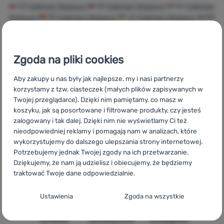
CZ
Coleman Vespucci
SK
Coleman Vespucci
HU
Coleman
Vespucci
RO
Coleman Vespucci
UA
Coleman Vespucci
BG
Zaloguj
Coleman Vespucci
HR
Coleman Vespucci
IT
Coleman
się /
Vespucci
ES
Coleman Vespucci
FR
Coleman Vespucci
AT
zarejestruj
Coleman Vespucci
DE
Coleman Vespucci
CH
Coleman
Zgoda na pliki cookies
Vespucci
Aby zakupy u nas były jak najlepsze, my i nasi partnerzy
korzystamy z tzw. ciasteczek (małych plików zapisywanych w
Twojej przeglądarce). Dzięki nim pamiętamy, co masz w
koszyku, jak są posortowane i filtrowane produkty, czy jesteś
Szybka
Największy
Doradzimy
zalogowany i tak dalej. Dzięki nim nie wyświetlamy Ci też
dostawa
wybór sprzętu
online i
nieodpowiedniej reklamy i pomagają nam w analizach, które
turystycznego
telefonicznie.
wykorzystujemy do dalszego ulepszania strony internetowej.
Potrzebujemy jednak Twojej zgody na ich przetwarzanie.
Dziękujemy, że nam ją udzielisz i obiecujemy, że będziemy
traktować Twoje dane odpowiedzialnie.
Konfiguracja zgody na kategorie plików
Ustawienia
Zgoda na wszystkie
100%
Darmowa
Znajdziesz nas
cookie
oryginalne
wysyłka
w 14
produkty
powyżej 299zł
europejskich