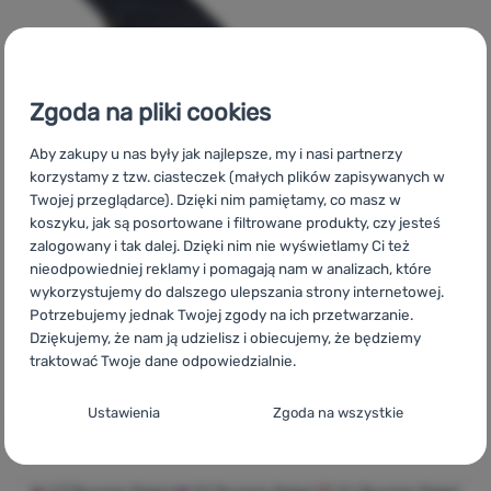
Zgoda na pliki cookies
Aby zakupy u nas były jak najlepsze, my i nasi partnerzy
korzystamy z tzw. ciasteczek (małych plików zapisywanych w
Twojej przeglądarce). Dzięki nim pamiętamy, co masz w
PODNÓŻEK
koszyku, jak są posortowane i filtrowane produkty, czy jesteś
Brunner
Rebel
zalogowany i tak dalej. Dzięki nim nie wyświetlamy Ci też
Universal Footrest
nieodpowiedniej reklamy i pomagają nam w analizach, które
wykorzystujemy do dalszego ulepszania strony internetowej.
Potrzebujemy jednak Twojej zgody na ich przetwarzanie.
213,00
zł
Dziękujemy, że nam ją udzielisz i obiecujemy, że będziemy
180,99
zł
Dodaj 'Podnóżek Brunner Rebel Universal Footrest' do 
traktować Twoje dane odpowiedzialnie.
Konfiguracja zgody na kategorie plików
Ustawienia
Zgoda na wszystkie
cookie
Techniczne
Techniczne
-
Bez tych ciasteczek nasza strona może nie